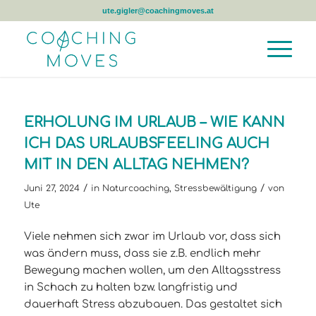
ute.gigler@coachingmoves.at
ERHOLUNG IM URLAUB – WIE KANN
ICH DAS URLAUBSFEELING AUCH
MIT IN DEN ALLTAG NEHMEN?
/
/
Juni 27, 2024
in
Naturcoaching
,
Stressbewältigung
von
Ute
Viele nehmen sich zwar im Urlaub vor, dass sich
was ändern muss, dass sie z.B. endlich mehr
Bewegung machen wollen, um den Alltagsstress
in Schach zu halten bzw. langfristig und
dauerhaft Stress abzubauen. Das gestaltet sich