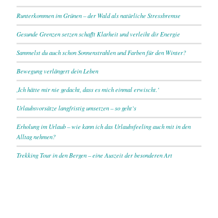
Runterkommen im Grünen – der Wald als natürliche Stressbremse
Gesunde Grenzen setzen schafft Klarheit und verleiht dir Energie
Sammelst du auch schon Sonnenstrahlen und Farben für den Winter?
Bewegung verlängert dein Leben
,Ich hätte mir nie gedacht, dass es mich einmal erwischt.‘
Urlaubsvorsätze langfristig umsetzen – so geht‘s
Erholung im Urlaub – wie kann ich das Urlaubsfeeling auch mit in den
Alltag nehmen?
Trekking Tour in den Bergen – eine Auszeit der besonderen Art