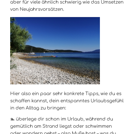
aber für viele ähnlich schwierig wie das Umsetzen
von Neujahrsvorsätzen.
Hier also ein paar sehr konkrete Tipps, wie du es
schaffen kannst, dein entspanntes Urlaubsgefühl
in den Alltag zu bringen:
🏊 überlege dir schon im Urlaub, während du
gemütlich am Strand liegst oder schwimmen
oder wandern gehst – also Muße hast – was du